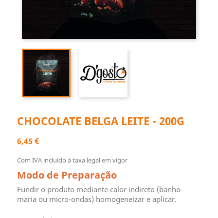
CHOCOLATE BELGA LEITE - 200G
6,45 €
Com IVA incluído à taxa legal em vigor
Modo de Preparação
Fundir o produto mediante calor indireto (banho-
maria ou micro-ondas) homogeneizar e aplicar.